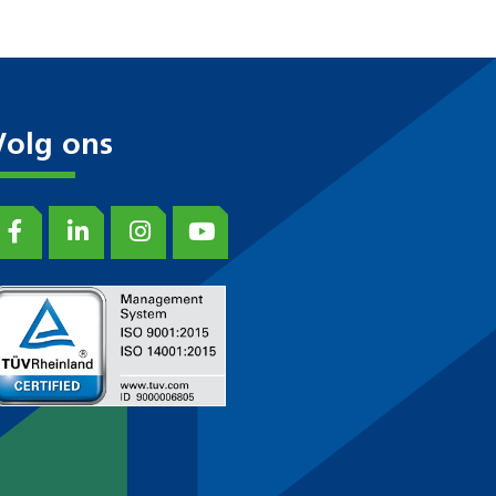
Volg ons