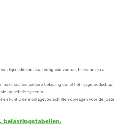
an hijsmiddelen staat veiligheid voorop, hiervoor zijn al
 maximaal toelaatbare belasting op: of het hijsgereedschap,
imale op gehele systeem.
iken kunt u de montagevoorschriften opvragen voor de juiste
. belastingstabellen.