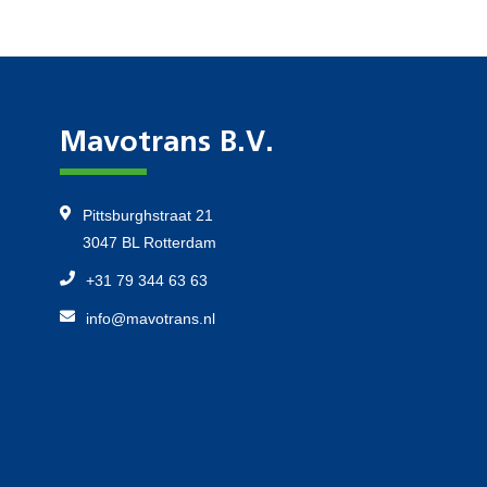
Mavotrans B.V.
Pittsburghstraat 21
3047 BL Rotterdam
+31 79 344 63 63
info@mavotrans.nl