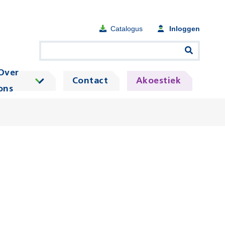
Catalogus
Inloggen
Over
Contact
Akoestiek
ons