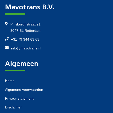
Mavotrans B.V.
Pittsburghstraat 21
3047 BL Rotterdam
+31 79 344 63 63
info@mavotrans.nl
Algemeen
Home
Algemene voorwaarden
Privacy statement
Disclaimer