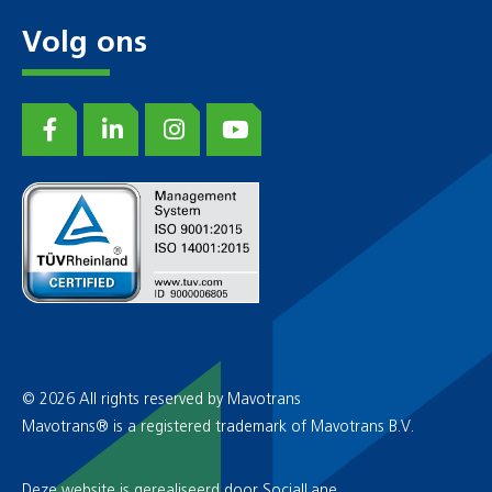
Volg ons
© 2026 All rights reserved by Mavotrans
Mavotrans® is a registered trademark of Mavotrans B.V.
Deze website is gerealiseerd door
SocialLane