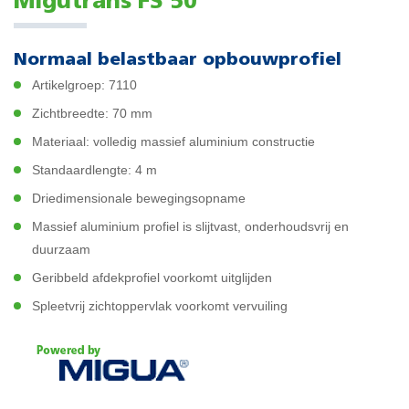
Migutrans FS 50
Normaal belastbaar opbouwprofiel
Artikelgroep: 7110
Zichtbreedte: 70 mm
Materiaal: volledig massief aluminium constructie
Standaardlengte: 4 m
Driedimensionale bewegingsopname
Massief aluminium profiel is slijtvast, onderhoudsvrij en
duurzaam
Geribbeld afdekprofiel voorkomt uitglijden
Spleetvrij zichtoppervlak voorkomt vervuiling