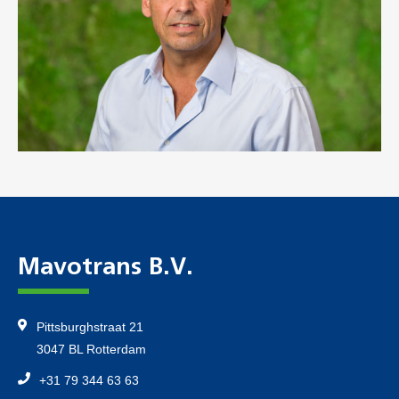
Mavotrans B.V.
Pittsburghstraat 21
3047 BL Rotterdam
+31 79 344 63 63