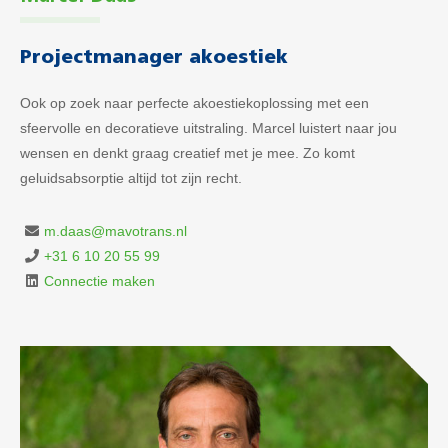
Projectmanager akoestiek
Ook op zoek naar perfecte akoestiekoplossing met een
sfeervolle en decoratieve uitstraling. Marcel luistert naar jou
wensen en denkt graag creatief met je mee. Zo komt
geluidsabsorptie altijd tot zijn recht.
m.daas@mavotrans.nl
+31 6 10 20 55 99
Connectie maken