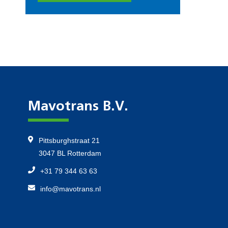
Mavotrans B.V.
Pittsburghstraat 21
3047 BL Rotterdam
+31 79 344 63 63
info@mavotrans.nl