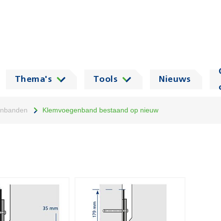
Thema's
Tools
Nieuws
nbanden
Klemvoegenband bestaand op nieuw