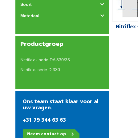
Soort
Materiaal
Nitriflex
Productgroep
Nitriflex - serie DA 330/35
Nitriflex- serie D 330
Ons team staat klaar voor al
uw vragen.
+31 79 344 63 63
Neem contact op