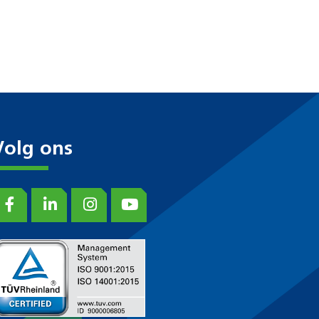
Volg ons