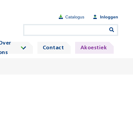
Catalogus
Inloggen
Over
Contact
Akoestiek
ons