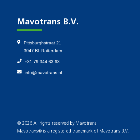
Mavotrans B.V.
Pittsburghstraat 21
3047 BL Rotterdam
+31 79 344 63 63
info@mavotrans.nl
© 2026 All rights reserved by Mavotrans
Mavotrans® is a registered trademark of Mavotrans B.V.