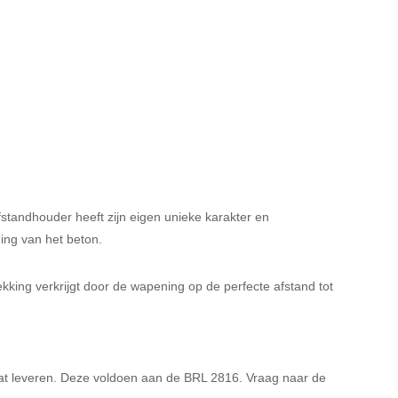
standhouder heeft zijn eigen unieke karakter en
ming van het beton.
ekking verkrijgt door de wapening op de perfecte afstand tot
at leveren. Deze voldoen aan de BRL 2816. Vraag naar de