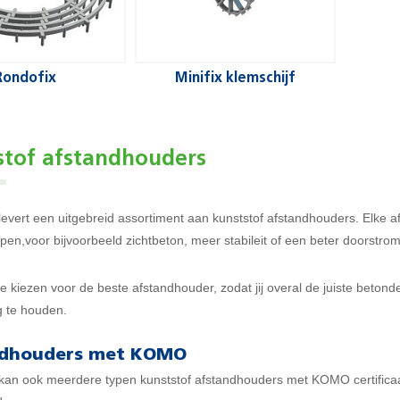
Rondofix
Minifix klemschijf
stof afstandhouders
evert een uitgebreid assortiment aan kunststof afstandhouders. Elke af
en,voor bijvoorbeeld zichtbeton, meer stabileit of een beter doorstro
je kiezen voor de beste afstandhouder, zodat jij overal de juiste betond
g te houden.
ndhouders met KOMO
kan ook meerdere typen kunststof afstandhouders met KOMO certifica