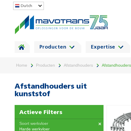
Dutch
Producten
Expertise
Home
Producten
Afstandhouders
Afstandhouders 
Afstandhouders uit
kunststof
Actieve Filters
Soort werkvloer
Harde werkvloer