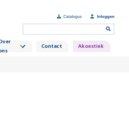
Catalogus
Inloggen
Over
Contact
Akoestiek
ons