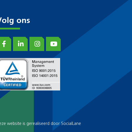
Volg ons
eze website is gerealiseerd door
SocialLane