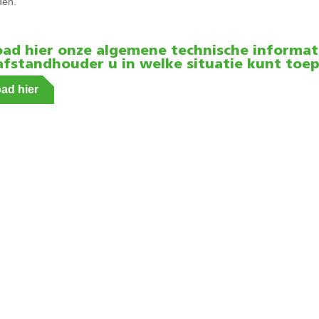
den.
ad hier onze algemene technische informati
afstandhouder u in welke situatie kunt toep
ad hier