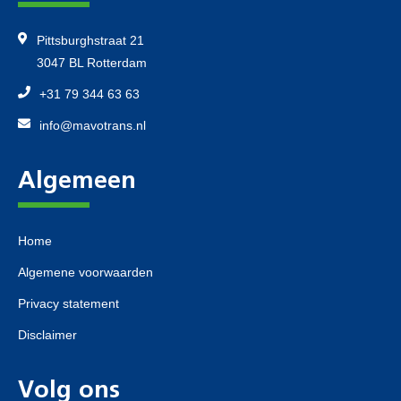
Pittsburghstraat 21
3047 BL Rotterdam
+31 79 344 63 63
info@mavotrans.nl
Algemeen
Home
Algemene voorwaarden
Privacy statement
Disclaimer
Volg ons