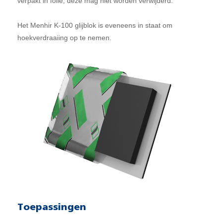
verpakt in folie, deze mag niet worden verwijderd.
Het Menhir K-100 glijblok is eveneens in staat om
hoekverdraaiing op te nemen.
Toepassingen