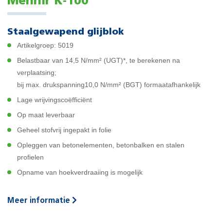
Menhir K‑100
Staalgewapend glijblok
Artikelgroep: 5019
Belastbaar van 14,5 N/mm² (UGT)*, te berekenen na
verplaatsing;
bij max. drukspanning10,0 N/mm² (BGT) formaatafhankelijk
Lage wrijvingscoëfficiënt
Op maat leverbaar
Geheel stofvrij ingepakt in folie
Opleggen van betonelementen, betonbalken en stalen
profielen
Opname van hoekverdraaiing is mogelijk
Meer informatie