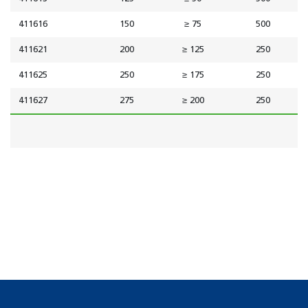
411616
150
≥ 75
500
411621
200
≥ 125
250
411625
250
≥ 175
250
411627
275
≥ 200
250