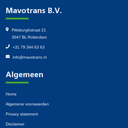
Mavotrans B.V.
Pittsburghstraat 21
3047 BL Rotterdam
+31 79 344 63 63
info@mavotrans.nl
Algemeen
Home
Algemene voorwaarden
Privacy statement
Disclaimer