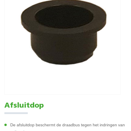
Afsluitdop
De afsluitdop beschermt de draadbus tegen het indringen van