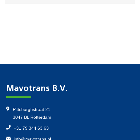
Mavotrans B.V.
Pittsburghstraat 21
3047 BL Rotterdam
+31 79 344 63 63
info@mavotrans.nl