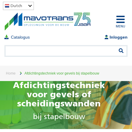
Dutch
MENU
Catalogus
Inloggen
Home
Afdichtingstechniek voor gevels bij stapelbouw
Afdichtingstechniek
voor gevels of
scheidingswanden
bij stapelbouw