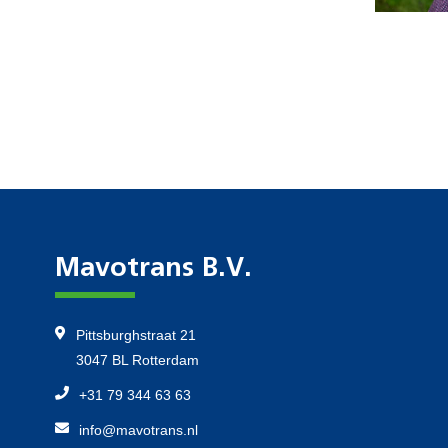
Mavotrans B.V.
Pittsburghstraat 21
3047 BL Rotterdam
+31 79 344 63 63
info@mavotrans.nl