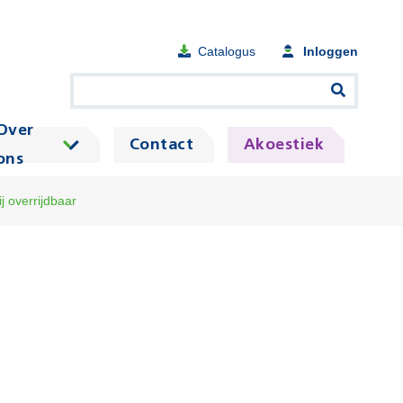
Catalogus
Inloggen
Over
Contact
Akoestiek
ons
rij overrijdbaar