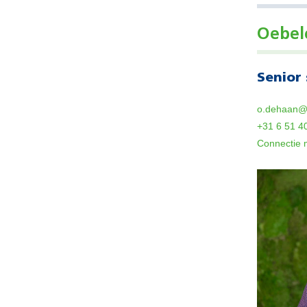
Oebel
Senior 
o.dehaan@
+31 6 51 4
Connectie