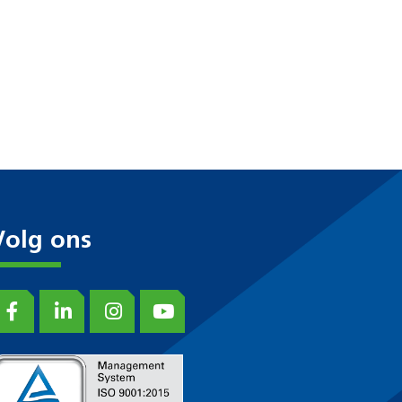
Volg ons