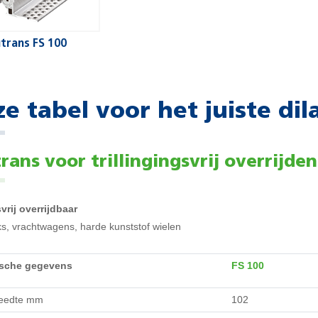
trans FS 100
e tabel voor het juiste dil
rans voor trillingingsvrij overrijden
svrij overrijdbaar
ks, vrachtwagens, harde kunststof wielen
ische gegevens
FS 100
reedte mm
102