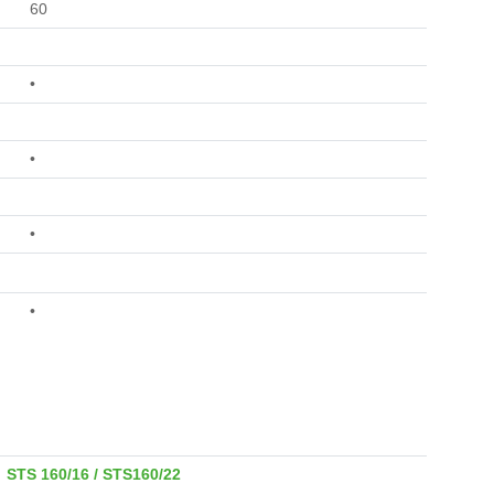
60
•
•
•
•
STS 160/16 / STS160/22