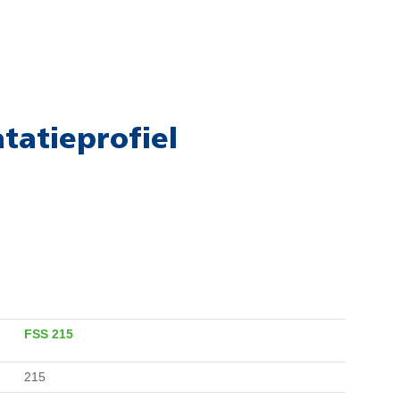
atatieprofiel
FSS 215
215