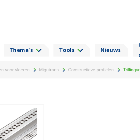
Thema's
Tools
Nieuws
len voor vloeren
Migutrans
Constructieve profielen
Trillingv