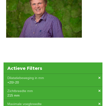
Actieve Filters
Dilatatiebeweging in mm
+20/-20
Zichtbreedte mm
215 mm
Maximale voegbreedte