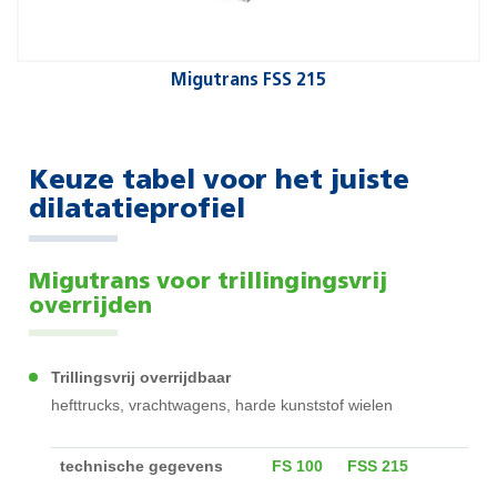
Migutrans FSS 215
Keuze tabel voor het juiste
dilatatieprofiel
Migutrans voor trillingingsvrij
overrijden
Trillingsvrij overrijdbaar
hefttrucks, vrachtwagens, harde kunststof wielen
technische gegevens
FS 100
FSS 215