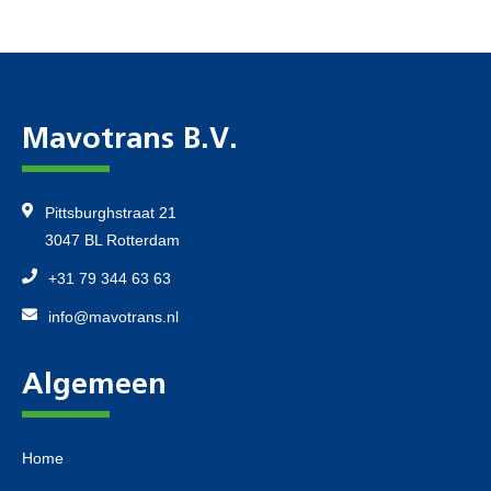
Mavotrans B.V.
Pittsburghstraat 21
3047 BL Rotterdam
+31 79 344 63 63
info@mavotrans.nl
Algemeen
Home