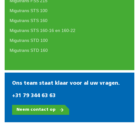
Migutrans FSS 215
Migutrans STS 100
Migutrans STS 160
Migutrans STS 160-16 en 160-22
Migutrans STD 100
Migutrans STD 160
Ons team staat klaar voor al uw vragen.
+31 79 344 63 63
Neem contact op