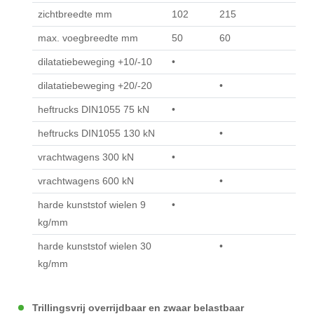
zichtbreedte mm
102
215
max. voegbreedte mm
50
60
dilatatiebeweging +10/-10
•
dilatatiebeweging +20/-20
•
heftrucks DIN1055 75 kN
•
heftrucks DIN1055 130 kN
•
vrachtwagens 300 kN
•
vrachtwagens 600 kN
•
harde kunststof wielen 9
•
kg/mm
harde kunststof wielen 30
•
kg/mm
Trillingsvrij overrijdbaar en zwaar belastbaar